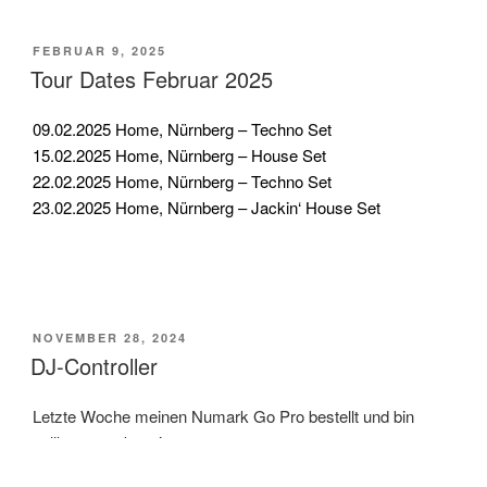
VERÖFFENTLICHT
FEBRUAR 9, 2025
AM
Tour Dates Februar 2025
09.02.2025 Home, Nürnberg – Techno Set
15.02.2025 Home, Nürnberg – House Set
22.02.2025 Home, Nürnberg – Techno Set
23.02.2025 Home, Nürnberg – Jackin‘ House Set
VERÖFFENTLICHT
NOVEMBER 28, 2024
AM
DJ-Controller
Letzte Woche meinen Numark Go Pro bestellt und bin
vollkommen begeistert.